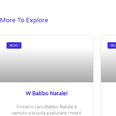
More To Explore
BLOG
BL
W Babbo Natale!
Il nostro caro Babbo Natale é
venuto a scuola a salutare i nostri