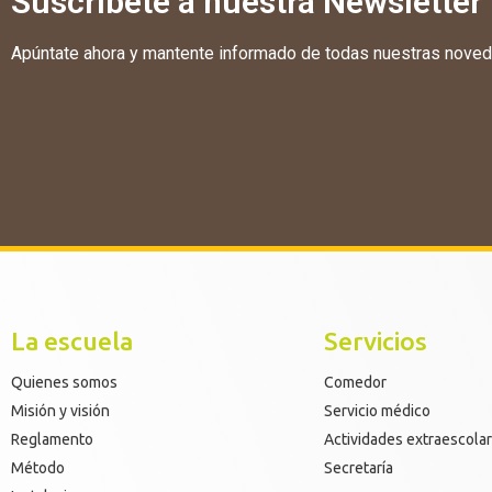
Suscríbete a nuestra Newsletter
Apúntate ahora y mantente informado de todas nuestras nove
La escuela
Servicios
Quienes somos
Comedor
Misión y visión
Servicio médico
Reglamento
Actividades extraescola
Método
Secretaría