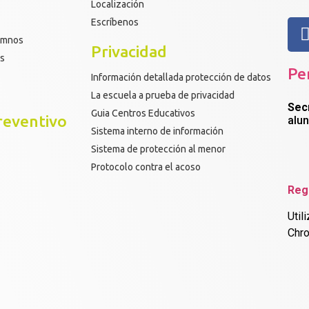
Localización
Escríbenos
lumnos
Privacidad
os
Pe
Información detallada protección de datos
La escuela a prueba de privacidad
Sec
Guia Centros Educativos
reventivo
alu
Sistema interno de información
Sistema de protección al menor
Protocolo contra el acoso
Reg
Util
Chr