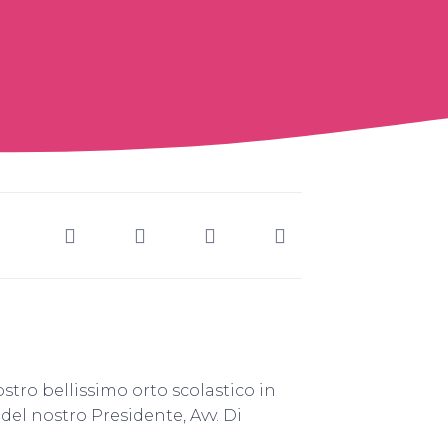
stro bellissimo orto scolastico in
del nostro Presidente, Avv. Di