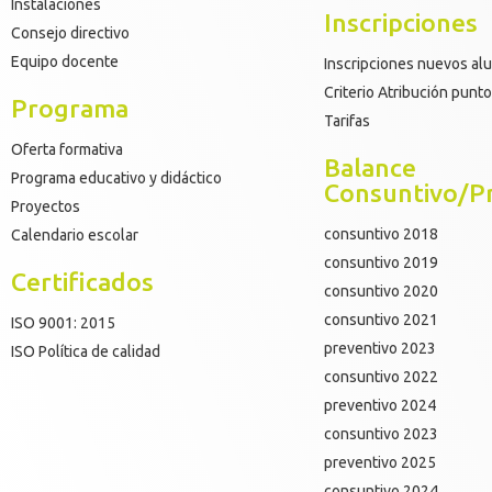
Instalaciones
Inscripciones
Consejo directivo
Equipo docente
Inscripciones nuevos a
Criterio Atribución punt
Programa
Tarifas
Oferta formativa
Balance
Programa educativo y didáctico
Consuntivo/P
Proyectos
consuntivo 2018
Calendario escolar
consuntivo 2019
Certificados
consuntivo 2020
consuntivo 2021
ISO 9001: 2015
preventivo 2023
ISO Política de calidad
consuntivo 2022
preventivo 2024
consuntivo 2023
preventivo 2025
consuntivo 2024