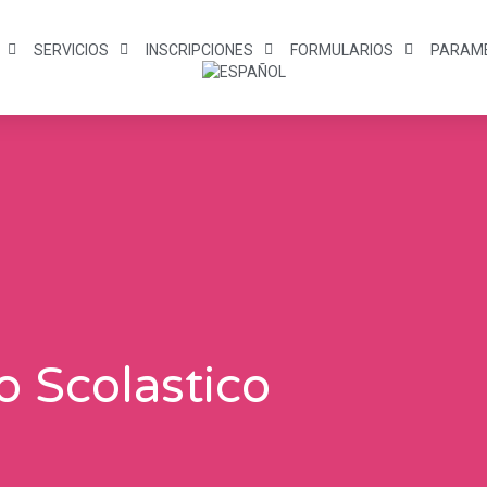
SERVICIOS
INSCRIPCIONES
FORMULARIOS
PARAM
o Scolastico