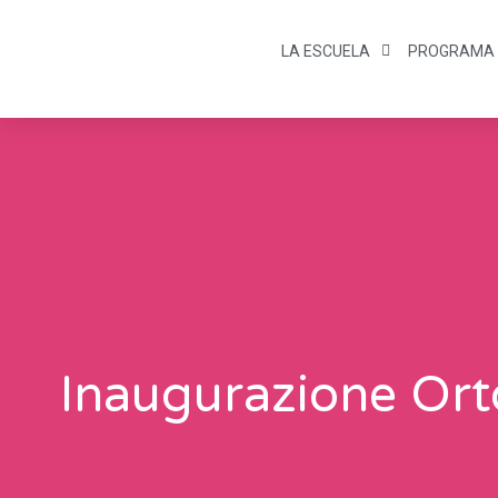
LA ESCUELA
PROGRAMA
Inaugurazione Ort