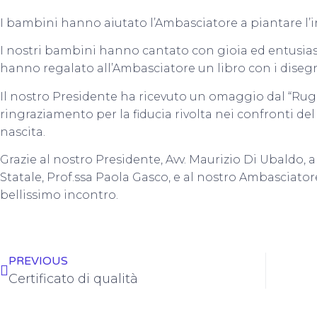
I bambini hanno aiutato l’Ambasciatore a piantare l’
I nostri bambini hanno cantato con gioia ed entusias
hanno regalato all’Ambasciatore un libro con i disegni
Il nostro Presidente ha ricevuto un omaggio dal “Rug
ringraziamento per la fiducia rivolta nei confronti de
nascita.
Grazie al nostro Presidente, Avv. Maurizio Di Ubaldo, a
Statale, Prof.ssa Paola Gasco, e al nostro Ambasciator
bellissimo incontro.
PREVIOUS
Certificato di qualità