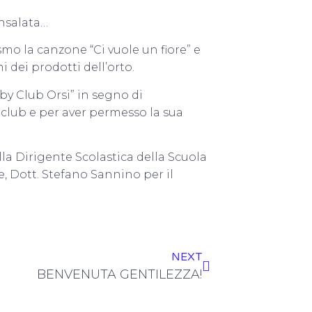
insalata…
mo la canzone “Ci vuole un fiore” e
 dei prodotti dell’orto.
by Club Orsi” in segno di
l club e per aver permesso la sua
lla Dirigente Scolastica della Scuola
e, Dott. Stefano Sannino per il
NEXT
BENVENUTA GENTILEZZA!