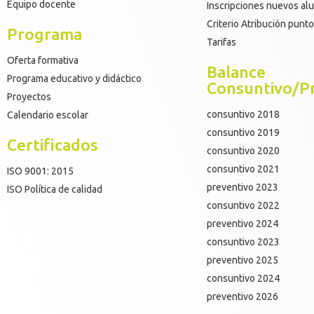
Equipo docente
Inscripciones nuevos a
Criterio Atribución punt
Programa
Tarifas
Oferta formativa
Balance
Programa educativo y didáctico
Consuntivo/P
Proyectos
consuntivo 2018
Calendario escolar
consuntivo 2019
Certificados
consuntivo 2020
consuntivo 2021
ISO 9001: 2015
preventivo 2023
ISO Política de calidad
consuntivo 2022
preventivo 2024
consuntivo 2023
preventivo 2025
consuntivo 2024
preventivo 2026