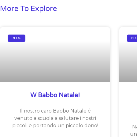
More To Explore
BLOG
BL
W Babbo Natale!
Il nostro caro Babbo Natale é
venuto a scuola a salutare i nostri
piccoli e portando un piccolo dono!
Na
un