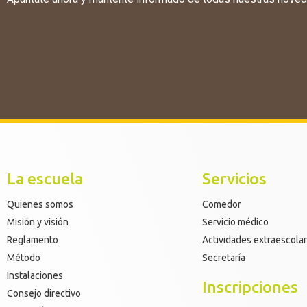
La escuela
Servicios
Quienes somos
Comedor
Misión y visión
Servicio médico
Reglamento
Actividades extraescola
Método
Secretaría
Instalaciones
Inscripciones
Consejo directivo