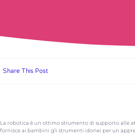
Share This Post
La robotica è un ottimo strumento di supporto alle att
fornisce ai bambini gli strumenti idonei per un app