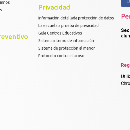
lumnos
Privacidad
os
Pe
Información detallada protección de datos
La escuela a prueba de privacidad
Sec
Guia Centros Educativos
reventivo
alu
Sistema interno de información
Sistema de protección al menor
Protocolo contra el acoso
Reg
Util
Chr