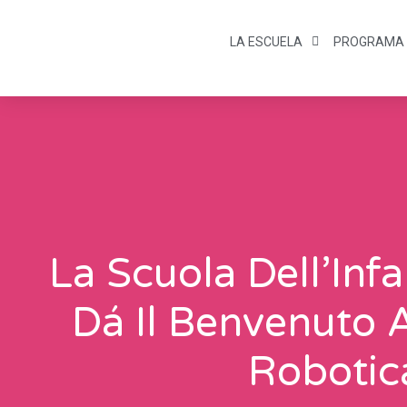
LA ESCUELA
PROGRAMA
La Scuola Dell’Infa
Dá Il Benvenuto 
Robotic