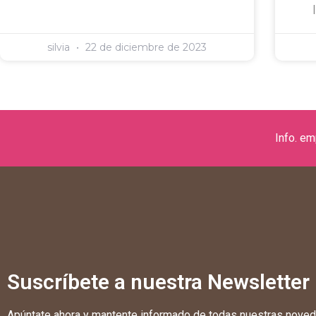
silvia
22 de diciembre de 2023
Info. e
Suscríbete a nuestra Newsletter
Apúntate ahora y mantente informado de todas nuestras nove