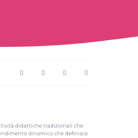
ività didattiche tradizionali che
rendimento dinamico che definisce