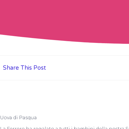
Share This Post
Uova di Pasqua
La Ferrero ha regalato a tutti i bambini della nostra