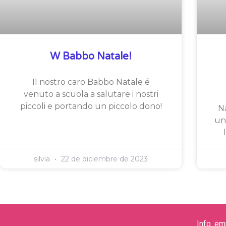
W Babbo Natale!
Il nostro caro Babbo Natale é
venuto a scuola a salutare i nostri
piccoli e portando un piccolo dono!
Na
un
silvia
22 de diciembre de 2023
Info. e