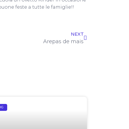
uone feste a tutte le famiglie!!
NEXT
Arepas de mais
OG