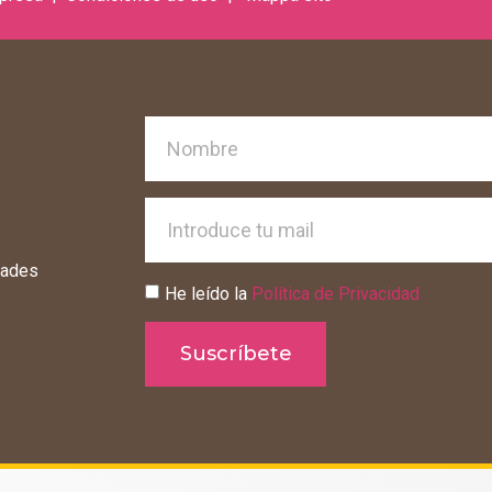
dades
He leído la
Política de Privacidad
Suscríbete