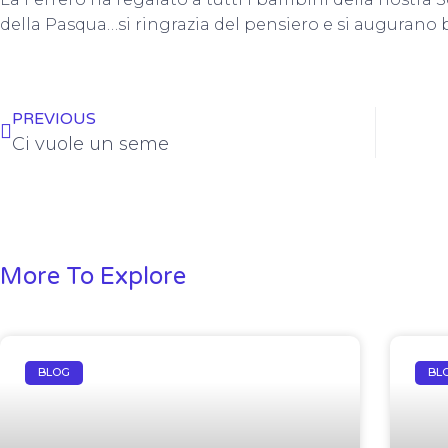
della Pasqua…si ringrazia del pensiero e si augurano b
PREVIOUS
Ci vuole un seme
More To Explore
BLOG
BL