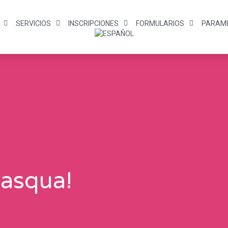
SERVICIOS
INSCRIPCIONES
FORMULARIOS
PARAM
Pasqua!