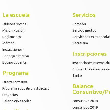
La escuela
Servicios
Quienes somos
Comedor
Misión y visión
Servicio médico
Reglamento
Actividades extraescola
Método
Secretaría
Instalaciones
Inscripciones
Consejo directivo
Equipo docente
Inscripciones nuevos a
Criterio Atribución punt
Programa
Tarifas
Oferta formativa
Balance
Programa educativo y didáctico
Consuntivo/P
Proyectos
consuntivo 2018
Calendario escolar
consuntivo 2019