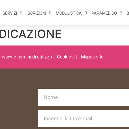
SERVIZI
ISCRIZIONI
MODULISTICA
PARAMEDICO
DICAZIONE
rivacy e termini di utilizzo
|
Cookies
|
Mappa s
ito