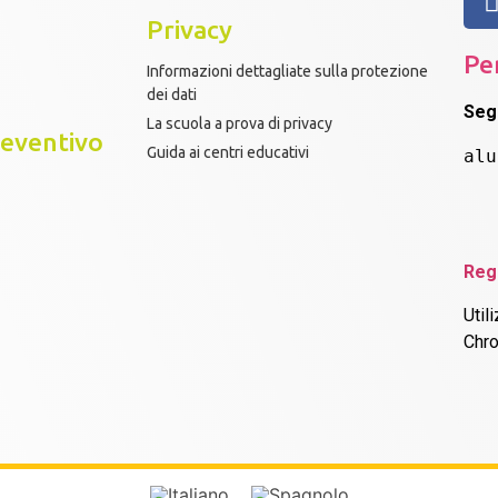
Privacy
Pe
Informazioni dettagliate sulla protezione
dei dati
Seg
La scuola a prova di privacy
eventivo
Guida ai centri educativi
alu
Reg
Util
Chr