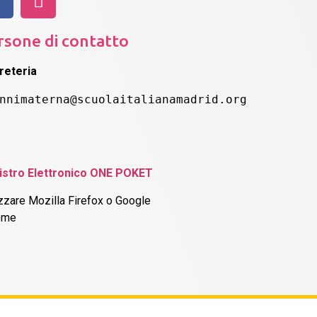
rsone di contatto
reteria
nnimaterna@scuolaitalianamadrid.org 
istro Elettronico ONE POKET
izzare Mozilla Firefox o Google
ome