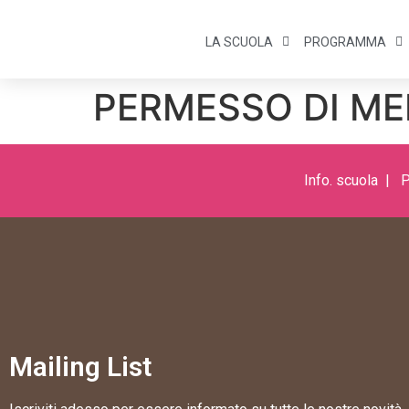
LA SCUOLA
PROGRAMMA
PERMESSO DI ME
Info. s
cuola |
P
Mailing List